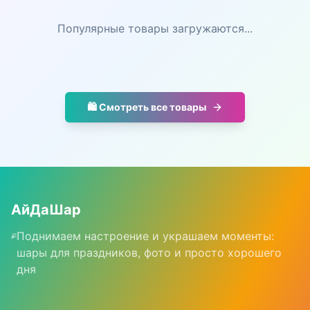
Популярные товары загружаются...
🛍️ Смотреть все товары
АйДаШар
Поднимаем настроение и украшаем моменты:
шары для праздников, фото и просто хорошего
дня