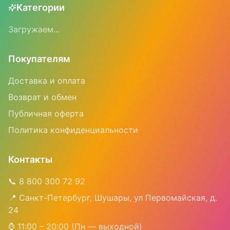
Категории
Загружаем...
Покупателям
Доставка и оплата
Возврат и обмен
Публичная оферта
Политика конфиденциальности
Контакты
📞 8 800 300 72 92
📍 Санкт-Петербург, Шушары, ул Первомайская, д.
24
⌚ 11:00 – 20:00 (Пн — выходной)