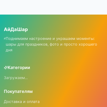
АйДаШар
Поднимаем настроение и украшаем моменты:
шары для праздников, фото и просто хорошего
дня
Категории
Загружаем...
Покупателям
Доставка и оплата