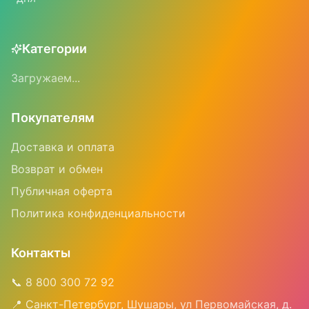
Категории
Загружаем...
Покупателям
Доставка и оплата
Возврат и обмен
Публичная оферта
Политика конфиденциальности
Контакты
📞 8 800 300 72 92
📍 Санкт-Петербург, Шушары, ул Первомайская, д.