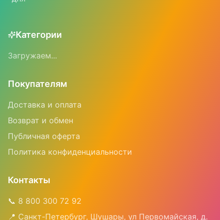
Категории
Загружаем...
Покупателям
Доставка и оплата
Возврат и обмен
Публичная оферта
Политика конфиденциальности
Контакты
📞 8 800 300 72 92
📍 Санкт-Петербург, Шушары, ул Первомайская, д.