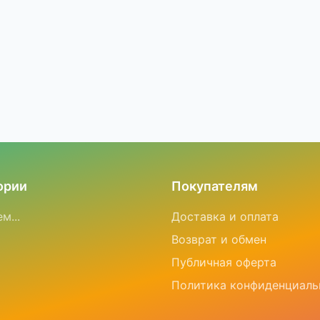
ории
Покупателям
м...
Доставка и оплата
Возврат и обмен
Публичная оферта
Политика конфиденциаль