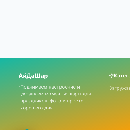
АйДаШар
Катег
Поднимаем настроение и
Загружае
украшаем моменты: шары для
праздников, фото и просто
хорошего дня