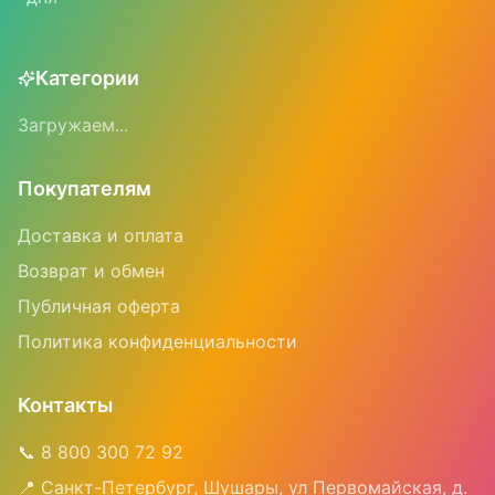
Категории
Загружаем...
Покупателям
Доставка и оплата
Возврат и обмен
Публичная оферта
Политика конфиденциальности
Контакты
📞 8 800 300 72 92
📍 Санкт-Петербург, Шушары, ул Первомайская, д.